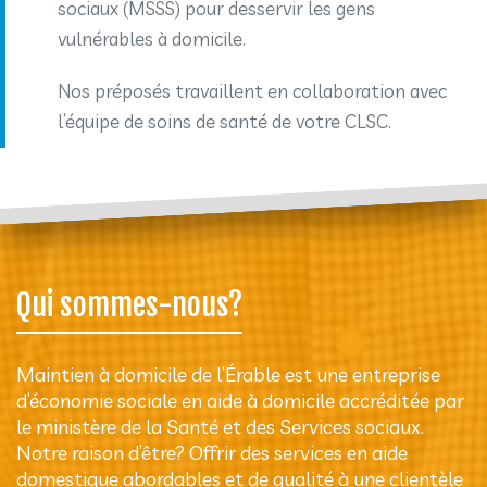
sociaux (MSSS) pour desservir les gens
vulnérables à domicile.
Nos préposés travaillent en collaboration avec
l’équipe de soins de santé de votre CLSC.
Qui sommes-nous?
Maintien à domicile de l’Érable est une entreprise
d’économie sociale en aide à domicile accréditée par
le ministère de la Santé et des Services sociaux.
Notre raison d’être? Offrir des services en aide
domestique abordables et de qualité à une clientèle